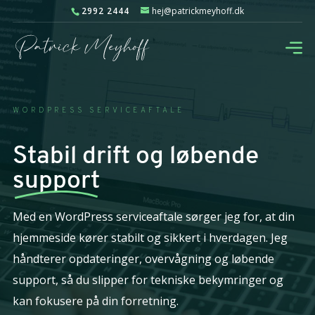
2992 2444
hej@patrickmeyhoff.dk
WORDPRESS SERVICEAFTALE
Stabil drift og løbende
support
Med en WordPress serviceaftale sørger jeg for, at din
hjemmeside kører stabilt og sikkert i hverdagen. Jeg
håndterer opdateringer, overvågning og løbende
support, så du slipper for tekniske bekymringer og
kan fokusere på din forretning.