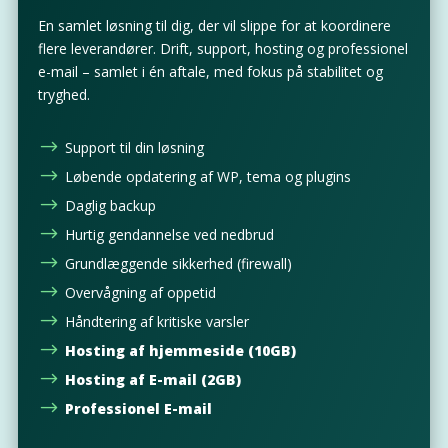
En samlet løsning til dig, der vil slippe for at koordinere
flere leverandører. Drift, support, hosting og professionel
e-mail – samlet i én aftale, med fokus på stabilitet og
tryghed.
$
Support til din løsning
$
Løbende opdatering af WP, tema og plugins
$
Daglig backup
$
Hurtig gendannelse ved nedbrud
$
Grundlæggende sikkerhed (firewall)
$
Overvågning af oppetid
$
Håndtering af kritiske varsler
$
Hosting af hjemmeside (10GB)
$
Hosting af E-mail (2GB)
$
Professionel E-mail