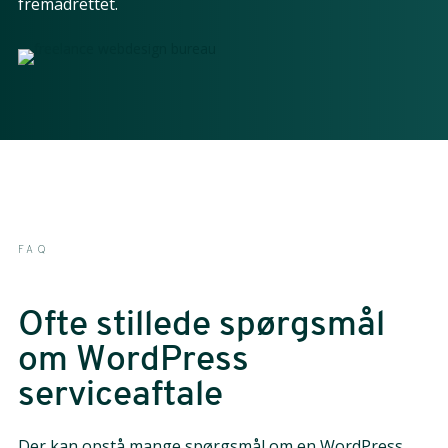
fremadrettet.
FAQ
Ofte stillede spørgsmål
om WordPress
serviceaftale
Der kan opstå mange spørgsmål om en WordPress