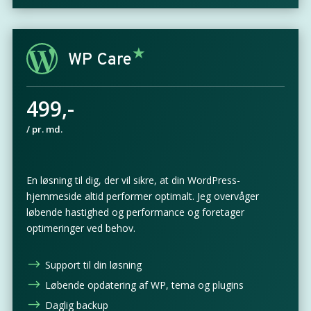
WP Care
499,-
/ pr. md.
En løsning til dig, der vil sikre, at din WordPress-
hjemmeside altid performer optimalt. Jeg overvåger
løbende hastighed og performance og foretager
optimeringer ved behov.
$
Support til din løsning
$
Løbende opdatering af WP, tema og plugins
$
Daglig backup