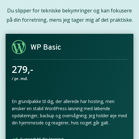
Du slipper for tekniske bekymringer og kan fokusere
på din forretning, mens jeg tager mig af det praktiske.
WP Basic
279,-
/ pr. md.
En grundpakke til dig, der allerede har hosting, men
ønsker en stabil WordPress-løsning med løbende
opdateringer, backup og overvågning. Jeg holder øje med
din hjemmeside og reagerer, hvis noget går galt.