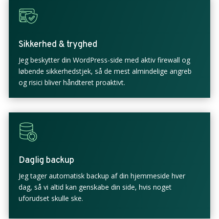
Sikkerhed & tryghed
Jeg beskytter din WordPress-side med aktiv firewall og
løbende sikkerhedstjek, så de mest almindelige angreb
og risici bliver håndteret proaktivt.
Daglig backup
Jeg tager automatisk backup af din hjemmeside hver
dag, så vi altid kan genskabe din side, hvis noget
uforudset skulle ske.