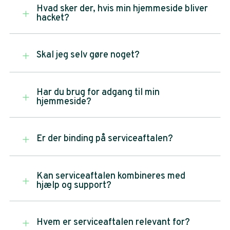
Hvad sker der, hvis min hjemmeside bliver
L
hacket?
Skal jeg selv gøre noget?
L
Har du brug for adgang til min
L
hjemmeside?
Er der binding på serviceaftalen?
L
Kan serviceaftalen kombineres med
L
hjælp og support?
Hvem er serviceaftalen relevant for?
L