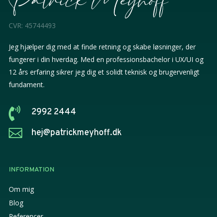
CVR: 45744493
Jeg hjælper dig med at finde retning og skabe løsninger, der
fungerer i din hverdag. Med en professionsbachelor i UX/UI og
12 års erfaring sikrer jeg dig et solidt teknisk og brugervenligt
fundament.

2992 2444

hej@patrickmeyhoff.dk
INFORMATION
Om mig
Blog
Referencer