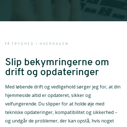
FÅ TRYGHED I HVERDAGEN
Slip bekymringerne om
drift og opdateringer
Med løbende drift og vedligehold sørger jeg for, at din
hjemmeside altid er opdateret, sikker og
velfungerende. Du slipper for at holde øje med
tekniske opdateringer, kompatibilitet og sikkerhed –
og undgår de problemer, der kan opstå, hvis noget