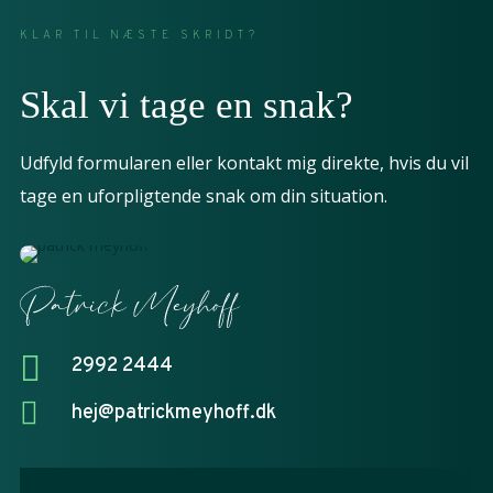
KLAR TIL NÆSTE SKRIDT?
Skal vi tage en snak?
Udfyld formularen eller kontakt mig direkte, hvis du vil
tage en uforpligtende snak om din situation.

2992 2444

hej@patrickmeyhoff.dk