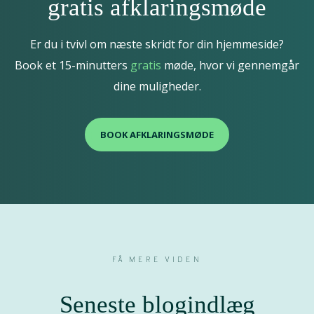
gratis afklaringsmøde
Er du i tvivl om næste skridt for din hjemmeside?
Book et 15-minutters
gratis
møde, hvor vi gennemgår
dine muligheder.
BOOK AFKLARINGSMØDE
FÅ MERE VIDEN
Seneste blogindlæg