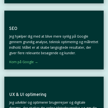
SEO
Jeg hjælper dig med at blive mere synlig på Google
gennem grundig analyse, teknisk optimering og målrettet
indhold. Målet er at skabe langsigtede resultater, der
giver flere relevante besøgende og kunder.
Kom på Google →
UX & UI optimering
Jeg udvikler og optimerer brugerrejser og digitale
designs, der styrker din online tilstedeværelse og gør din