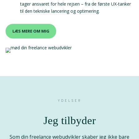
tager ansvaret for hele rejsen – fra de første UX-tanker
til den tekniske lancering og optimering.
LÆS MERE OM MIG
YDELSER
Jeg tilbyder
Som din freelance webudvikler skaber jeg ikke bare