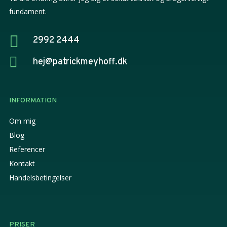
fundament.

2992 2444

hej@patrickmeyhoff.dk
INFORMATION
Om mig
Blog
Referencer
Kontakt
Handelsbetingelser
PRISER