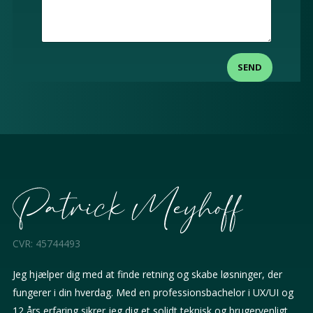
SEND
CVR: 45744493
Jeg hjælper dig med at finde retning og skabe løsninger, der
fungerer i din hverdag. Med en professionsbachelor i UX/UI og
12 års erfaring sikrer jeg dig et solidt teknisk og brugervenligt