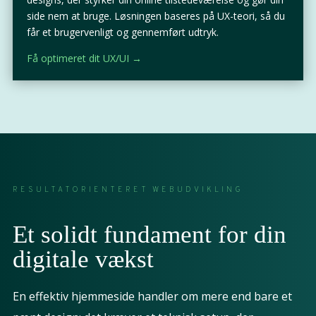
side nem at bruge. Løsningen baseres på UX-teori, så du
får et brugervenligt og gennemført udtryk.
Få optimeret dit UX/UI →
RESULTATORIENTERET WEBUDVIKLING
Et solidt fundament for din
digitale vækst
En effektiv hjemmeside handler om mere end bare et