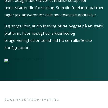
pænt design; det kræver et teknisk setup, der
understøtter din forretning. Som din freelance-partner
tager jeg ansvaret for hele den tekniske arkitektur.
Jeg sørger for, at din løsning bliver bygget på en stabil
platform, hvor hastighed, sikkerhed og
brugervenlighed er tænkt ind fra den allerførste
konfiguration.
SØGEMASKINEOPTIMERING