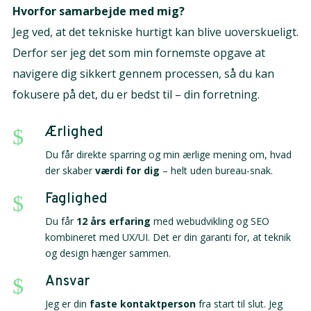
Hvorfor samarbejde med mig?
Jeg ved, at det tekniske hurtigt kan blive uoverskueligt.
Derfor ser jeg det som min fornemste opgave at
navigere dig sikkert gennem processen, så du kan
fokusere på det, du er bedst til – din forretning.
Ærlighed
$
Du får direkte sparring og min ærlige mening om, hvad
der skaber
værdi for dig
– helt uden bureau-snak.
Faglighed
$
Du får
12 års erfaring
med webudvikling og SEO
kombineret med UX/UI. Det er din garanti for, at teknik
og design hænger sammen.
Ansvar
$
Jeg er din
faste kontaktperson
fra start til slut. Jeg