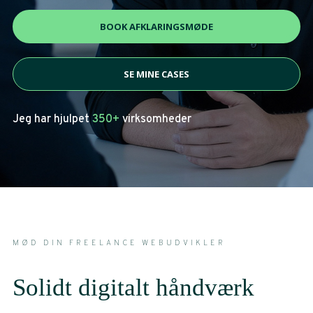
BOOK AFKLARINGSMØDE
SE MINE CASES
Jeg har hjulpet
350+
virksomheder
MØD DIN FREELANCE WEBUDVIKLER
Solidt digitalt håndværk