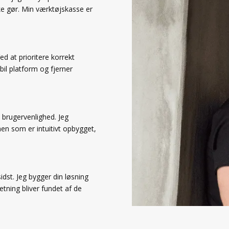
kke gør. Min værktøjskasse er
Ved at prioritere korrekt
bil platform og fjerner
 brugervenlighed. Jeg
men som er intuitivt opbygget,
sidst. Jeg bygger din løsning
etning bliver fundet af de