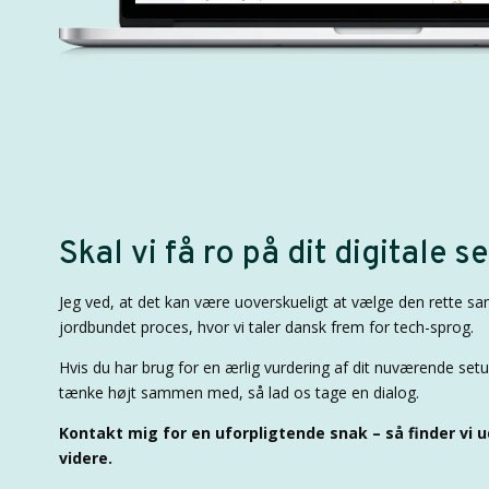
Skal vi få ro på dit digitale s
Jeg ved, at det kan være uoverskueligt at vælge den rette sa
jordbundet proces, hvor vi taler dansk frem for tech-sprog.
Hvis du har brug for en ærlig vurdering af dit nuværende setup
tænke højt sammen med, så lad os tage en dialog.
Kontakt mig for en uforpligtende snak – så finder vi ud
videre.