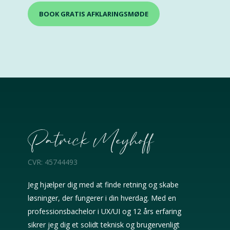
BOOK GRATIS AFKLARINGSMØDE
CVR: 45744493
Jeg hjælper dig med at finde retning og skabe
løsninger, der fungerer i din hverdag. Med en
professionsbachelor i UX/UI og 12 års erfaring
sikrer jeg dig et solidt teknisk og brugervenligt