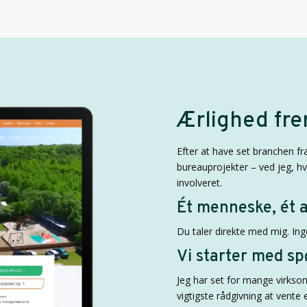
Ærlighed fre
Efter at have set branchen f
bureauprojekter – ved jeg, hv
involveret.
Ét menneske, ét 
Du taler direkte med mig. Ing
Vi starter med sp
Jeg har set for mange virkso
vigtigste rådgivning at vente 