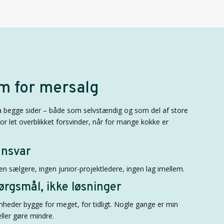
m for mersalg
ra begge sider – både som selvstændig og som del af store
or let overblikket forsvinder, når for mange kokke er
ansvar
en sælgere, ingen junior-projektledere, ingen lag imellem.
ørgsmål, ikke løsninger
mheder bygge for meget, for tidligt. Nogle gange er min
eller gøre mindre.