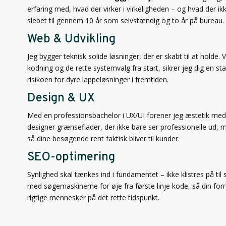
erfaring med, hvad der virker i virkeligheden – og hvad der i
slebet til gennem 10 år som selvstændig og to år på bureau.
Web & Udvikling
Jeg bygger teknisk solide løsninger, der er skabt til at holde. 
kodning og de rette systemvalg fra start, sikrer jeg dig en sta
risikoen for dyre lappeløsninger i fremtiden.
Design & UX
Med en professionsbachelor i UX/UI forener jeg æstetik med
designer grænseflader, der ikke bare ser professionelle ud, 
så dine besøgende rent faktisk bliver til kunder.
SEO-optimering
Synlighed skal tænkes ind i fundamentet – ikke klistres på til 
med søgemaskinerne for øje fra første linje kode, så din forr
rigtige mennesker på det rette tidspunkt.