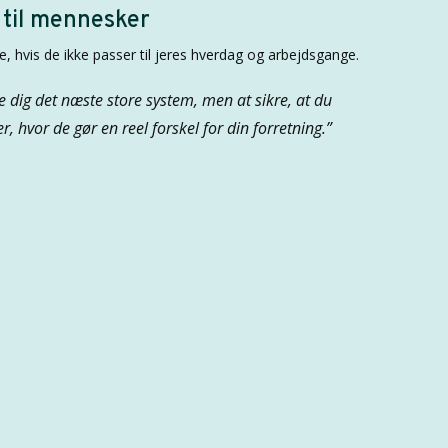
 til mennesker
e, hvis de ikke passer til jeres hverdag og arbejdsgange.
e dig det næste store system, men at sikre, at du
r, hvor de gør en reel forskel for din forretning.”