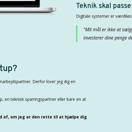
Teknik skal passe
Digitale systemer er værdiløs
“Mit mål er ikke at sælg
investerer dine penge de
etup?
marbejdspartner. Derfor lover jeg dig en
, en teknisk sparringspartner eller bare en at
 af, om jeg er den rette til at hjælpe dig